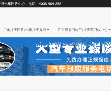
回收中心，电话：4008-909-868
广东报废回收/汽车报废办理
广东报废回收厂/报废车回收中心
吗