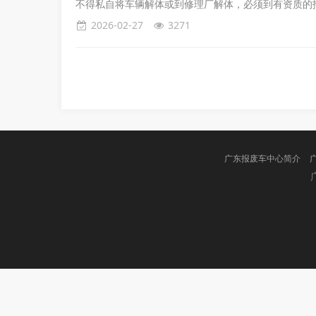
不得私自将车辆解体或到修理厂解体，必须到有资质的报
2026-02-27
3271
广东报废车中心简介