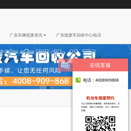
广东车辆报废资讯
广东报废车回收中心电话
在线客服
电话：4008909868