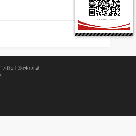
.
广东报废车回收中心电话
究