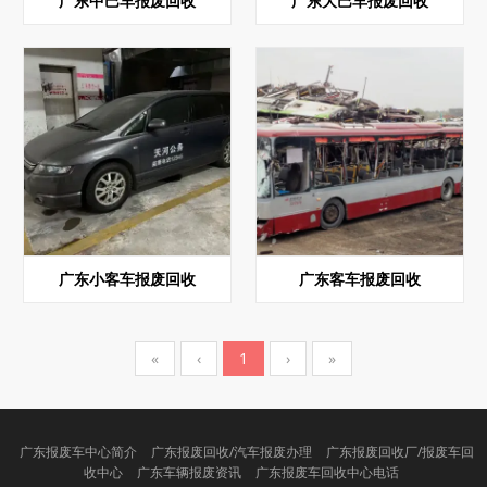
广东中巴车报废回收
广东大巴车报废回收
广东小客车报废回收
广东客车报废回收
«
‹
1
›
»
广东报废车中心简介
广东报废回收/汽车报废办理
广东报废回收厂/报废车回
收中心
广东车辆报废资讯
广东报废车回收中心电话