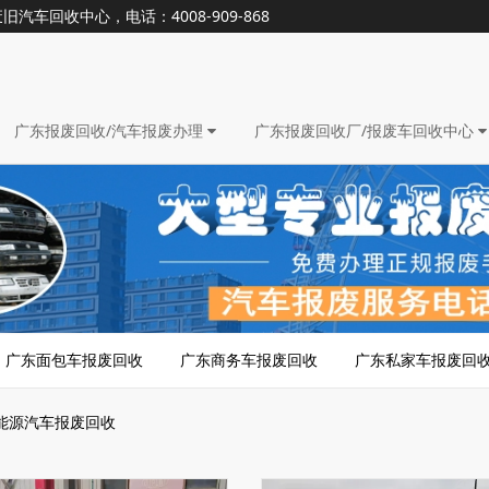
回收中心，电话：4008-909-868
广东报废回收/汽车报废办理
广东报废回收厂/报废车回收中心
广东面包车报废回收
广东商务车报废回收
广东私家车报废回
能源汽车报废回收