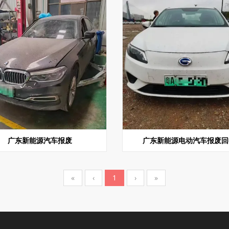
广东新能源汽车报废
广东新能源电动汽车报废回
«
‹
1
›
»