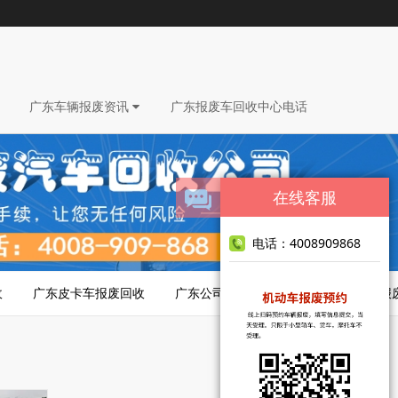
广东车辆报废资讯
广东报废车回收中心电话
在线客服
电话：4008909868
收
广东皮卡车报废回收
广东公司车报废回收
广东脱审车报