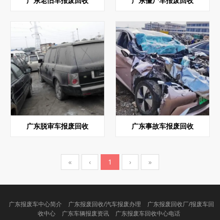
广东老旧车报废回收
广东僵尸车报废回收
广东脱审车报废回收
广东事故车报废回收
«
‹
1
›
»
广东报废车中心简介
广东报废回收/汽车报废办理
广东报废回收厂/报废车回
收中心
广东车辆报废资讯
广东报废车回收中心电话