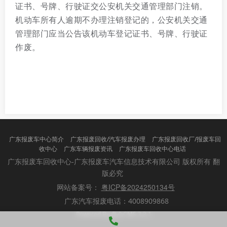
证书、号牌、行驶证交公安机关交通管理部门注销。
机动车所有人逾期不办理注销登记的，公安机关交通
管理部门应当公告该机动车登记证书、号牌、行驶证
作废。
广东报废车中心简介
广东报废回收/汽车报废办理
广东报废回收厂/报废车回
收中心
广东车辆报废资讯
广东报废车回收中心电话
版权所有 翻
广东报废车回收中心-广东报废车汽车信息技术有限公司
版必究
粤ICP备2024250134号
网站备案号：
广东汽车报废电话：4008909868
Powered By 盘企CMS 3.2.1
盘企CMS