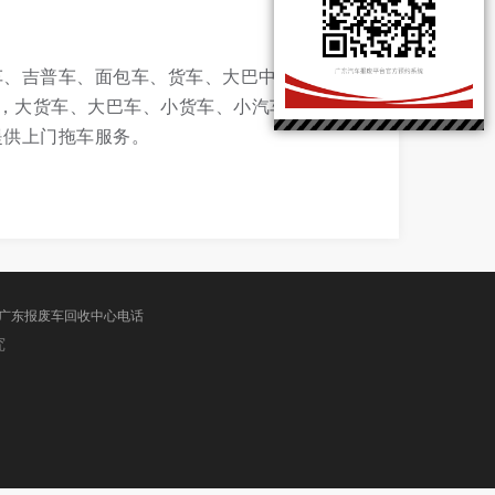
车、吉普车、面包车、货车、大巴中巴、工程用
务，大货车、大巴车、小货车、小汽车、拖车、
提供上门拖车服务。
广东报废车回收中心电话
究