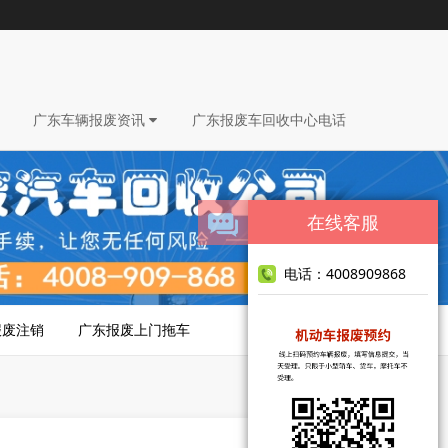
广东车辆报废资讯
广东报废车回收中心电话
在线客服
电话：4008909868
报废注销
广东报废上门拖车