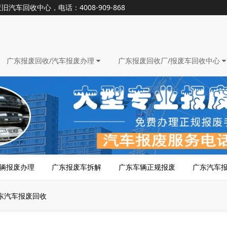
回收中心，电话：4008-909-868
广东报废回收/汽车报废办理
广东报废回收厂/报废车回收中心
辆报废办理
广东报废车拆解
广东车辆正规报废
广东汽车
东汽车报废回收