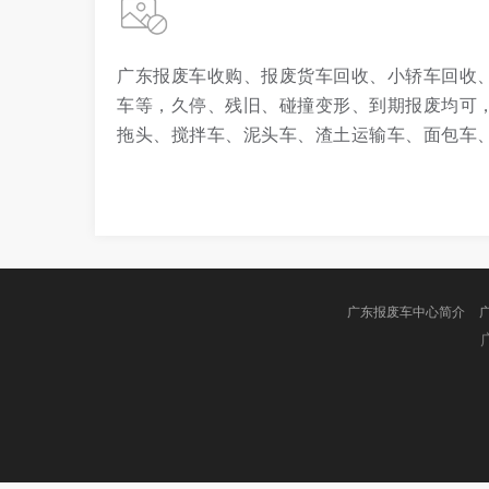
广东报废车收购、报废货车回收、小轿车回收
车等，久停、残旧、碰撞变形、到期报废均可，
拖头、搅拌车、泥头车、渣土运输车、面包车
广东报废车中心简介