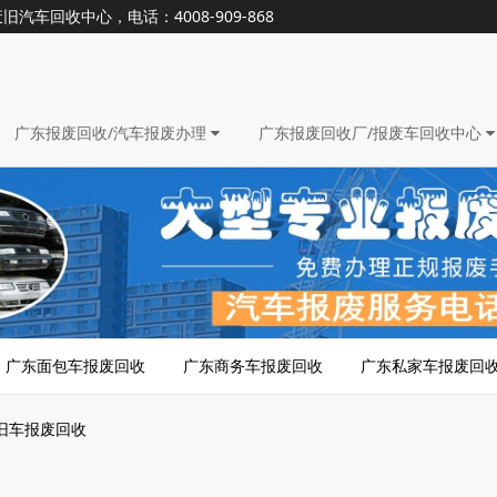
回收中心，电话：4008-909-868
广东报废回收/汽车报废办理
广东报废回收厂/报废车回收中心
广东面包车报废回收
广东商务车报废回收
广东私家车报废回
旧车报废回收