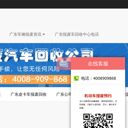
广东车辆报废资讯
广东报废车回收中心电话
在线客服
电话：4008909868
收
广东皮卡车报废回收
广东公司车报废回收
广东脱审车报