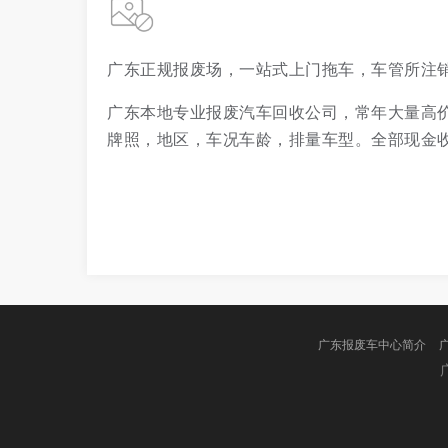
广东正规报废场，一站式上门拖车，车管所注
广东本地专业报废汽车回收公司，常年大量高
牌照，地区，车况车龄，排量车型。全部现金
广东报废车中心简介