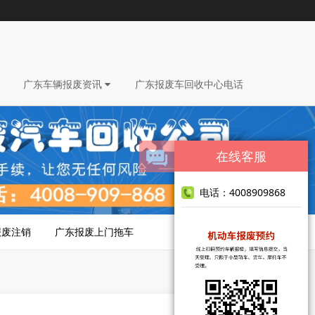
广东车辆报废资讯
广东报废车回收中心电话
在线客服
电话：4008909868
报废注销
广东报废上门拖车