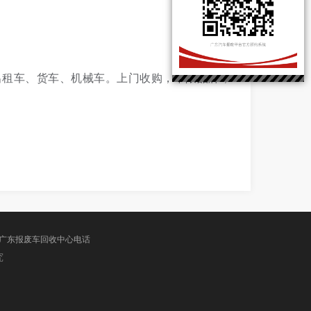
出租车、货车、机械车。上门收购，不限品牌，
广东报废车回收中心电话
究