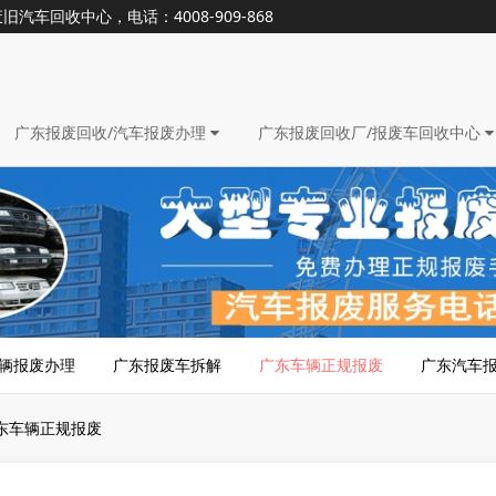
回收中心，电话：4008-909-868
广东报废回收/汽车报废办理
广东报废回收厂/报废车回收中心
辆报废办理
广东报废车拆解
广东车辆正规报废
广东汽车
东车辆正规报废