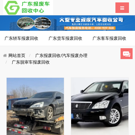
广东轿车报废回收
广东货车报废回收
广东客车报废回收
网站首页
广东报废回收/汽车报废办理
广东脱审车报废回收