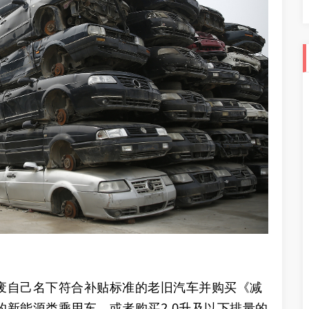
报废自己名下符合补贴标准的老旧汽车并购买《减
新能源类乘用车，或者购买2.0升及以下排量的