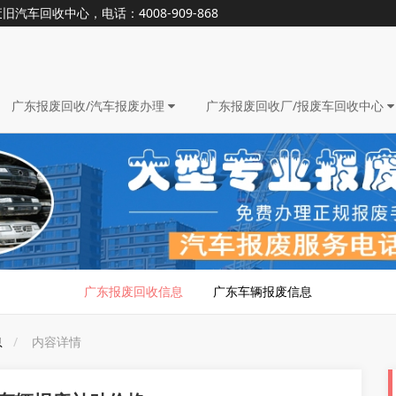
回收中心，电话：4008-909-868
广东报废回收/汽车报废办理
广东报废回收厂/报废车回收中心
广东报废回收信息
广东车辆报废信息
息
内容详情