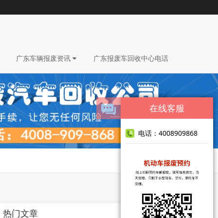
广东车辆报废资讯
广东报废车回收中心电话
在线客服
电话：4008909868
热门文章