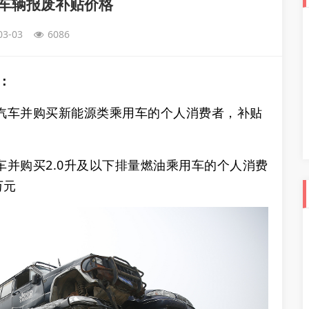
东车辆报废补贴价格
03-03
6086
：
旧汽车并购买新能源类乘用车的个人消费者，补贴
车并购买2.0升及以下排量燃油乘用车的个人消费
元‌