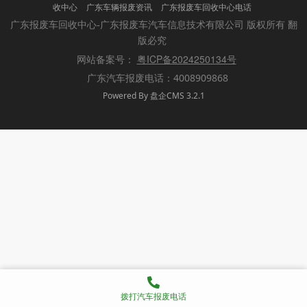
收中心
广东车辆报废资讯
广东报废车回收中心电话
版权所有 翻
广东报废车回收中心-广东报废车汽车信息技术有限公司
版必究
粤ICP备2024250134号
网站备案号：
广东汽车报废电话：4008909868
Powered By 盘企CMS 3.2.1
盘企CMS
拨打汽车报废电话